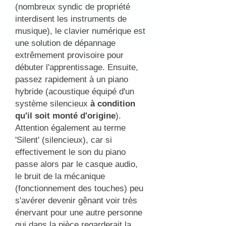
(nombreux syndic de propriété
interdisent les instruments de
musique), le clavier numérique est
une solution de dépannage
extrêmement provisoire pour
débuter l'apprentissage. Ensuite,
passez rapidement à un piano
hybride (acoustique équipé d'un
système silencieux
à condition
qu'il soit monté d'origine
).
Attention également au terme
'Silent' (silencieux), car si
effectivement le son du piano
passe alors par le casque audio,
le bruit de la mécanique
(fonctionnement des touches) peu
s'avérer devenir gênant voir très
énervant pour une autre personne
qui dans la pièce regarderait la