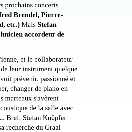
rs prochains concerts
fred Brendel, Pierre-
, etc.)
Mais
Stefan
chnicien accordeur de
ienne, et le collaborateur
e de leur instrument quelque
 voit prévenir, passionné et
iper, changer de piano en
des marteaux s'avèrent
acoustique de la salle avec
... Bref, Stefan Knüpfer
 sa recherche du Graal