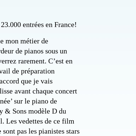
e 23.000 entrées en France!
te mon métier de
rdeur de pianos sous un
verrez rarement. C’est en
vail de préparation
accord que je vais
lisse avant chaque concert
rnée’ sur le piano de
ay & Sons modèle D du
. Les vedettes de ce film
sont pas les pianistes stars