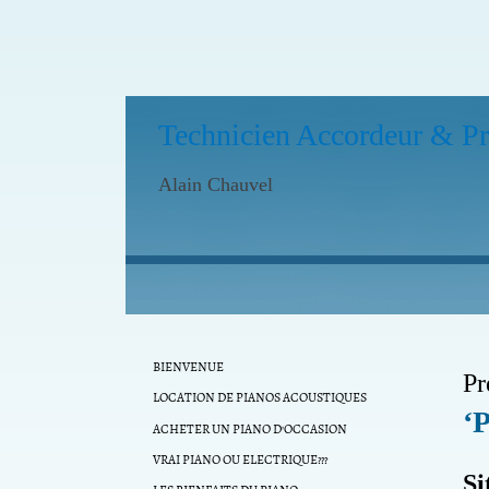
Technicien Accordeur & Pr
Alain Chauvel
BIENVENUE
Pr
LOCATION DE PIANOS ACOUSTIQUES
‘
ACHETER UN PIANO D'OCCASION
VRAI PIANO OU ELECTRIQUE???
Si