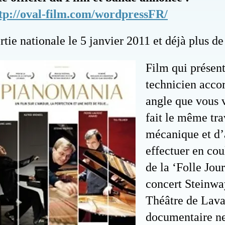
tp://oval-film.com/wordpressFR/
rtie nationale le 5 janvier 2011 et déjà plus d
Film qui présen
technicien acco
angle que vous 
fait le même tra
mécanique et d’
effectuer en cou
de la ‘Folle Jou
concert Steinw
Théâtre de Laval
documentaire ne 