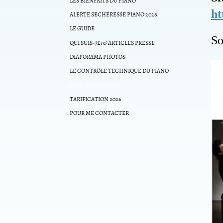
LES BIENFAITS DU PIANO
ht
ALERTE SECHERESSE PIANO 2026!
LE GUIDE
So
QUI SUIS-JE? & ARTICLES PRESSE
DIAPORAMA PHOTOS
LE CONTRÔLE TECHNIQUE DU PIANO
FILM 'PIANOMANIA'
TARIFICATION 2026
POUR ME CONTACTER