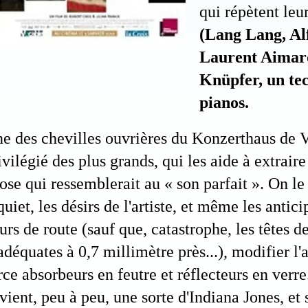
qui répètent leu
(Lang Lang, Al
Laurent Aimard
Knüpfer, un te
pianos.
e des chevilles ouvrières du Konzerthaus de V
ivilégié des plus grands, qui les aide à extrair
ose qui ressemblerait au « son parfait ». On le
quiet, les désirs de l'artiste, et même les antic
urs de route (sauf que, catastrophe, les têtes 
adéquates à 0,7 millimètre près...), modifier l'
rce absorbeurs en feutre et réflecteurs en verre
vient, peu à peu, une sorte d'Indiana Jones, et